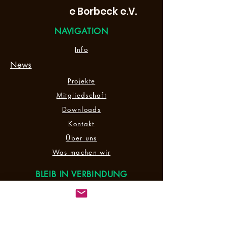
e Borbeck e.V.
NAVIGATION
Info
News
Projekte
Mitgliedschaft
Downloads
Kontakt
Über uns
Was machen wir
BLEIB IN VERBINDUNG
Facebook
Instagram