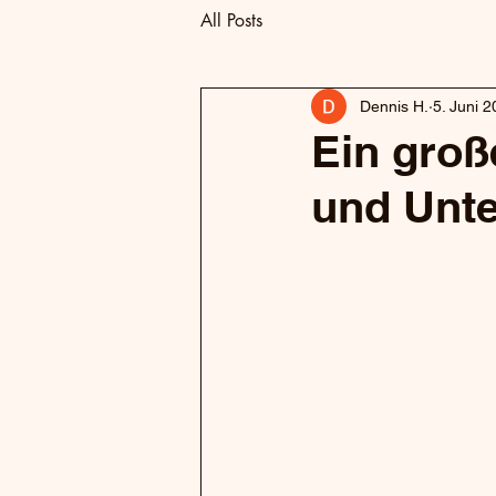
All Posts
Dennis H.
5. Juni 
Ein groß
und Unte