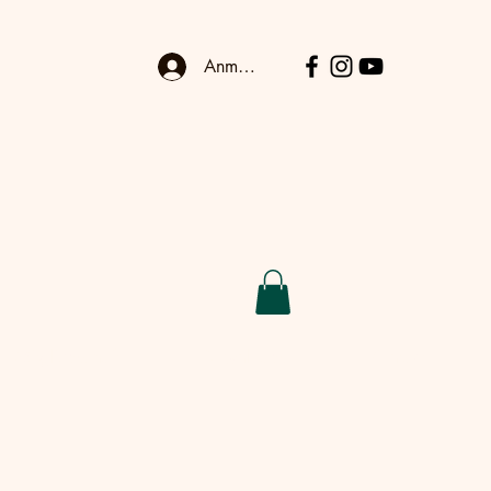
Anmelden
.V.
Mitgliedschaft
Downloads
Kontakt