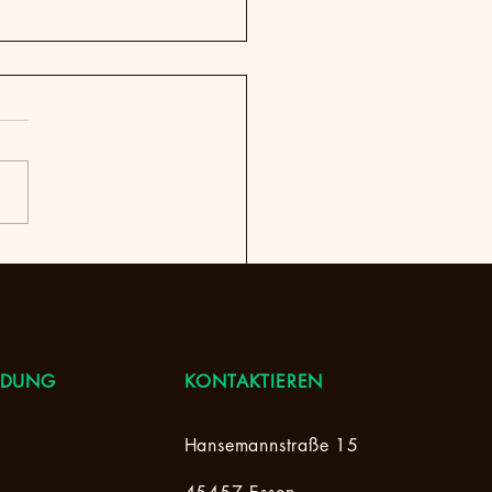
ls Flohmarkt
INDUNG
KONTAKTIEREN
Hansemannstraße 15