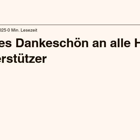
2025
0 Min. Lesezeit
es Dankeschön an alle H
rstützer